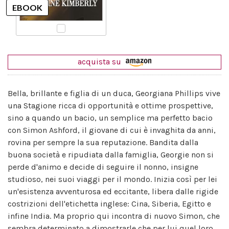
acquista su
Bella, brillante e figlia di un duca, Georgiana Phillips vive
una Stagione ricca di opportunità e ottime prospettive,
sino a quando un bacio, un semplice ma perfetto bacio
con Simon Ashford, il giovane di cui è invaghita da anni,
rovina per sempre la sua reputazione. Bandita dalla
buona società e ripudiata dalla famiglia, Georgie non si
perde d'animo e decide di seguire il nonno, insigne
studioso, nei suoi viaggi per il mondo. Inizia così per lei
un'esistenza avventurosa ed eccitante, libera dalle rigide
costrizioni dell'etichetta inglese: Cina, Siberia, Egitto e
infine India. Ma proprio qui incontra di nuovo Simon, che
sembra determinato a dimostrarle che per lui quel loro