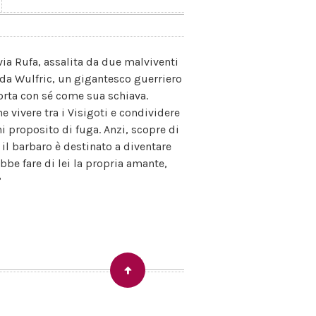
ivia Rufa, assalita da due malviventi
a da Wulfric, un gigantesco guerriero
porta con sé come sua schiava.
e vivere tra i Visigoti e condividere
i proposito di fuga. Anzi, scopre di
il barbaro è destinato a diventare
be fare di lei la propria amante,
?