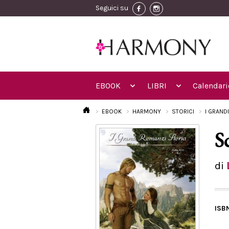
Seguici su
EBOOK
LIBRI
Calendari
EBOOK
HARMONY
STORICI
I GRAND
S
di
ISB