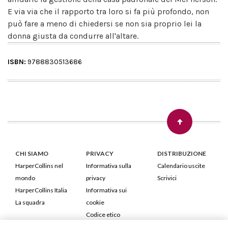
E via via che il rapporto tra loro si fa più profondo, non
può fare a meno di chiedersi se non sia proprio lei la
donna giusta da condurre all'altare.
ISBN:
9788830513686
CHI SIAMO
PRIVACY
DISTRIBUZIONE
HarperCollins nel
Informativa sulla
Calendario uscite
mondo
privacy
Scrivici
HarperCollins Italia
Informativa sui
La squadra
cookie
Codice etico