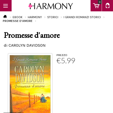
0
EBOOK
HARMONY
STORICI
I GRANDI ROMANZI STORICI
PROMESSE D'AMORE
Promesse d'amore
EBOOK
di CAROLYN DAVIDSON
LIBRI
PREZZO
€5.99
Calendario
FAQ