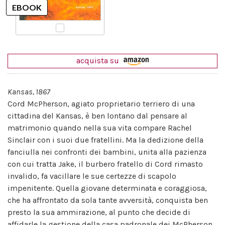
acquista su
Kansas, 1867
Cord McPherson, agiato proprietario terriero di una
cittadina del Kansas, è ben lontano dal pensare al
matrimonio quando nella sua vita compare Rachel
Sinclair con i suoi due fratellini. Ma la dedizione della
fanciulla nei confronti dei bambini, unita alla pazienza
con cui tratta Jake, il burbero fratello di Cord rimasto
invalido, fa vacillare le sue certezze di scapolo
impenitente. Quella giovane determinata e coraggiosa,
che ha affrontato da sola tante avversità, conquista ben
presto la sua ammirazione, al punto che decide di
affidarle la gestione della casa padronale dei McPherson.