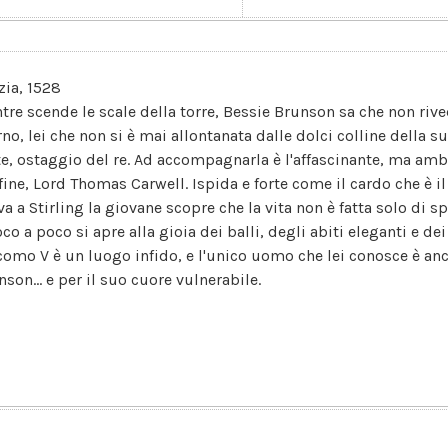
zia, 1528
tre scende le scale della torre, Bessie Brunson sa che non rive
no, lei che non si è mai allontanata dalle dolci colline della su
te, ostaggio del re. Ad accompagnarla è l'affascinante, ma am
fine, Lord Thomas Carwell. Ispida e forte come il cardo che è 
va a Stirling la giovane scopre che la vita non è fatta solo di 
co a poco si apre alla gioia dei balli, degli abiti eleganti e dei
como V è un luogo infido, e l'unico uomo che lei conosce è anc
son... e per il suo cuore vulnerabile.