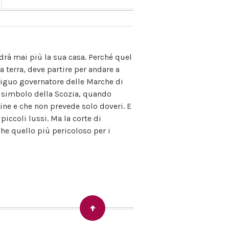
drà mai più la sua casa. Perché quel
a terra, deve partire per andare a
biguo governatore delle Marche di
il simbolo della Scozia, quando
spine e che non prevede solo doveri. E
 piccoli lussi. Ma la corte di
he quello più pericoloso per i