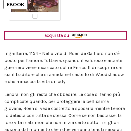
acquista su
Inghilterra, 1154 - Nella vita di Roen de Galliard non c'è
posto per l'amore. Tuttavia, quando il valoroso e aitante
guerriero viene incaricato dal re Enrico II di scoprire chi
sia il traditore che si annida nel castello di Woodshadow
e che minaccia la vita di lady
Lenora, non gli resta che obbedire. Le cose si fanno più
complicate quando, per proteggere la bellissima
giovane, Roen si vede costretto a sposarla mentre Lenora
lo detesta con tutta se stessa. Come se non bastasse, la
loro vita matrimoniale non inizia certo sotto i migliori
auspici dal momento che i due verranno tenuti separati