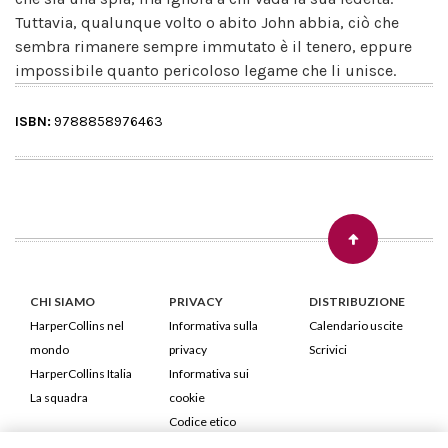
Tuttavia, qualunque volto o abito John abbia, ciò che
sembra rimanere sempre immutato è il tenero, eppure
impossibile quanto pericoloso legame che li unisce.
ISBN:
9788858976463
CHI SIAMO
PRIVACY
DISTRIBUZIONE
HarperCollins nel
Informativa sulla
Calendario uscite
mondo
privacy
Scrivici
HarperCollins Italia
Informativa sui
La squadra
cookie
Codice etico