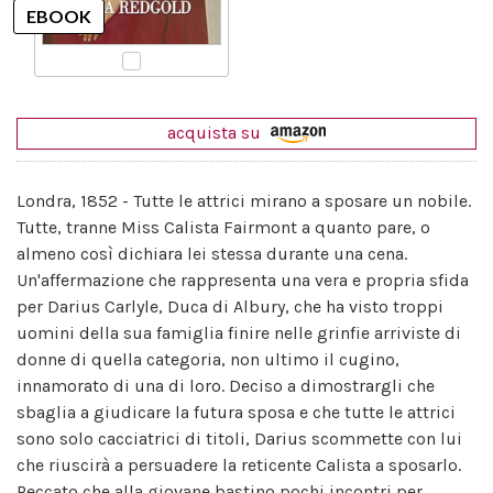
acquista su
Londra, 1852 - Tutte le attrici mirano a sposare un nobile.
Tutte, tranne Miss Calista Fairmont a quanto pare, o
almeno così dichiara lei stessa durante una cena.
Un'affermazione che rappresenta una vera e propria sfida
per Darius Carlyle, Duca di Albury, che ha visto troppi
uomini della sua famiglia finire nelle grinfie arriviste di
donne di quella categoria, non ultimo il cugino,
innamorato di una di loro. Deciso a dimostrargli che
sbaglia a giudicare la futura sposa e che tutte le attrici
sono solo cacciatrici di titoli, Darius scommette con lui
che riuscirà a persuadere la reticente Calista a sposarlo.
Peccato che alla giovane bastino pochi incontri per