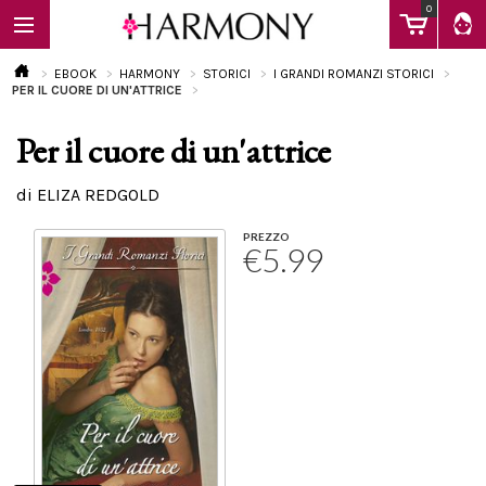
0
EBOOK
HARMONY
STORICI
I GRANDI ROMANZI STORICI
PER IL CUORE DI UN'ATTRICE
Per il cuore di un'attrice
EBOOK
di ELIZA REDGOLD
LIBRI
PREZZO
€5.99
Calendario
FAQ