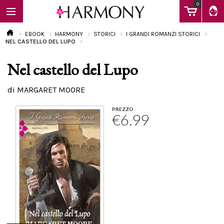
0
EBOOK
HARMONY
STORICI
I GRANDI ROMANZI STORICI
NEL CASTELLO DEL LUPO
Nel castello del Lupo
EBOOK
di MARGARET MOORE
LIBRI
PREZZO
€6.99
Calendario
FAQ