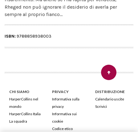
Rheged non può ignorare il desiderio di averla per
sempre al proprio fianco...
ISBN:
9788858938003
CHI SIAMO
PRIVACY
DISTRIBUZIONE
HarperCollins nel
Informativa sulla
Calendario uscite
mondo
privacy
Scrivici
HarperCollins Italia
Informativa sui
La squadra
cookie
Codice etico