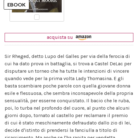
acquista su
Sir Rheged, detto Lupo del Galles per via della ferocia di
cui ha dato prova in battaglia, si trova a Castel DeLac per
disputare un torneo che ha tutte le intenzioni di vincere
quando vede per la prima volta Lady Thomasina. E gli
basta scambiare poche parole con quella giovane donna
esile e flessuosa, che sembra inconsapevole della propria
sensualità, per esserne conquistato. Il bacio che le ruba,
poi, lo turba nel profondo del cuore, al punto che alcuni
giorni dopo, tornato al castello per reclamare il premio
di cui è stato meschinamente defraudato dallo zio di lei,
decide d'istinto di prendersi la fanciulla a titolo di
risarcimento. Ma anche se l'ha rapita per vendetta,