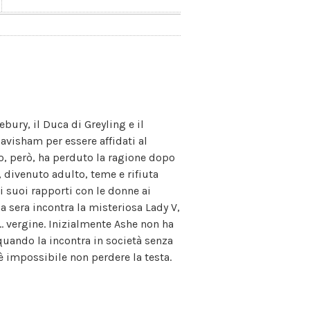
ebury, il Duca di Greyling e il
avisham per essere affidati al
o, però, ha perduto la ragione dopo
 divenuto adulto, teme e rifiuta
 i suoi rapporti con le donne ai
a sera incontra la misteriosa Lady V,
.. vergine. Inizialmente Ashe non ha
 quando la incontra in società senza
è impossibile non perdere la testa.