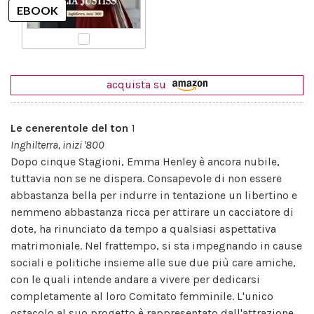
acquista su
Le cenerentole del ton
1
Inghilterra, inizi '800
Dopo cinque Stagioni, Emma Henley è ancora nubile,
tuttavia non se ne dispera. Consapevole di non essere
abbastanza bella per indurre in tentazione un libertino e
nemmeno abbastanza ricca per attirare un cacciatore di
dote, ha rinunciato da tempo a qualsiasi aspettativa
matrimoniale. Nel frattempo, si sta impegnando in cause
sociali e politiche insieme alle sue due più care amiche,
con le quali intende andare a vivere per dedicarsi
completamente al loro Comitato femminile. L'unico
ostacolo al suo progetto è rappresentato dall'attrazione