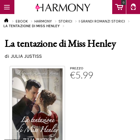
0
EBOOK
HARMONY
STORICI
I GRANDI ROMANZI STORICI
LA TENTAZIONE DI MISS HENLEY
La tentazione di Miss Henley
EBOOK
di JULIA JUSTISS
LIBRI
PREZZO
€5.99
Calendario
FAQ