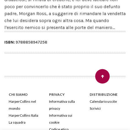
poco per convincerlo che è stato proprio il suo defunto
padre, Morgan Ross, a suggerire di rimandare la vendetta
che lui desidera sopra ogni altra cosa. Ma quando
l'esercito nemico si presenta alle porte del maniero...
ISBN:
9788858947258
CHI SIAMO
PRIVACY
DISTRIBUZIONE
HarperCollins nel
Informativa sulla
Calendario uscite
mondo
privacy
Scrivici
HarperCollins Italia
Informativa sui
La squadra
cookie
Codice etico