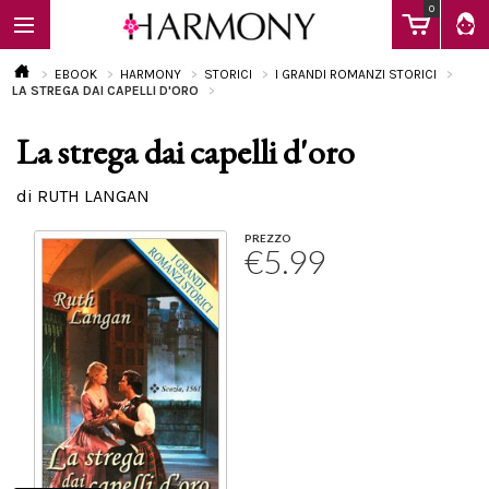
0
EBOOK
HARMONY
STORICI
I GRANDI ROMANZI STORICI
LA STREGA DAI CAPELLI D'ORO
La strega dai capelli d'oro
EBOOK
di RUTH LANGAN
LIBRI
PREZZO
€5.99
Calendario
FAQ