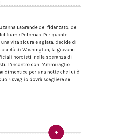
Suzanna LaGrande del fidanzato, del
e del fiume Potomac. Per quanto
 una vita sicura e agiata, decide di
a società di Washington, la giovane
iciali nordisti, nella speranza di
ti. L'incontro con l'Ammiraglio
na dimentica per una notte che lui è
suo risveglio dovrà scegliere se