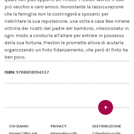
più vecchio e caro amico. Nonostante la rassicurazione
che la famiglia non la costringerà a sposarsi per
riabilitare la sua reputazione, una volta a casa Bea rimane
vittima dei ricatti del padre del bambino, intenzionato in
ogni modo a condurla all'altare per entrare in possesso
della sua fortuna. Preston le promette allora di aiutarla
organizzando un finto fidanzamento, che però di finto ha
ben poco.
ISBN:
9788858994337
CHI SIAMO
PRIVACY
DISTRIBUZIONE
HarperCollins nel
Informativa sulla
Calendario uscite