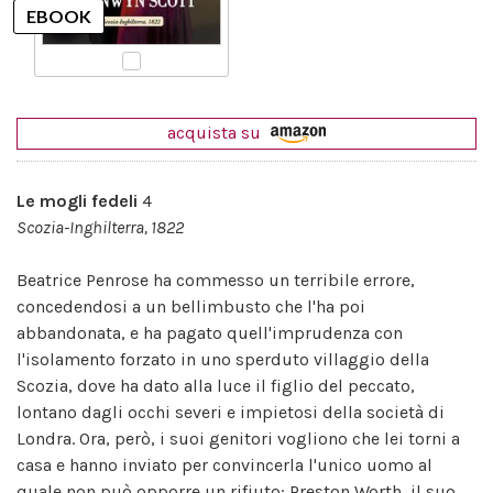
acquista su
Le mogli fedeli
4
Scozia-Inghilterra, 1822
Beatrice Penrose ha commesso un terribile errore,
concedendosi a un bellimbusto che l'ha poi
abbandonata, e ha pagato quell'imprudenza con
l'isolamento forzato in uno sperduto villaggio della
Scozia, dove ha dato alla luce il figlio del peccato,
lontano dagli occhi severi e impietosi della società di
Londra. Ora, però, i suoi genitori vogliono che lei torni a
casa e hanno inviato per convincerla l'unico uomo al
quale non può opporre un rifiuto: Preston Worth, il suo