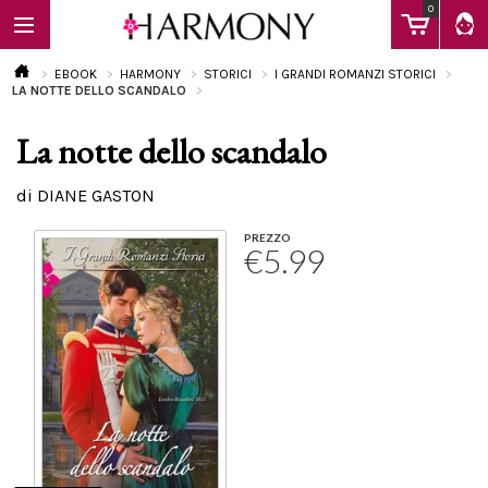
0
EBOOK
HARMONY
STORICI
I GRANDI ROMANZI STORICI
LA NOTTE DELLO SCANDALO
La notte dello scandalo
EBOOK
di DIANE GASTON
LIBRI
PREZZO
€5.99
Calendario
FAQ