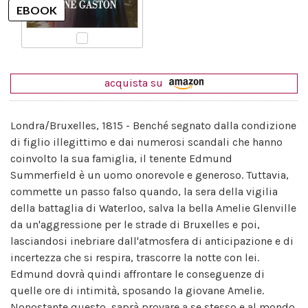
acquista su
Londra/Bruxelles, 1815 - Benché segnato dalla condizione
di figlio illegittimo e dai numerosi scandali che hanno
coinvolto la sua famiglia, il tenente Edmund
Summerfield è un uomo onorevole e generoso. Tuttavia,
commette un passo falso quando, la sera della vigilia
della battaglia di Waterloo, salva la bella Amelie Glenville
da un'aggressione per le strade di Bruxelles e poi,
lasciandosi inebriare dall'atmosfera di anticipazione e di
incertezza che si respira, trascorre la notte con lei.
Edmund dovrà quindi affrontare le conseguenze di
quelle ore di intimità, sposando la giovane Amelie.
Nonostante questo, saprà provare a se stesso e al mondo