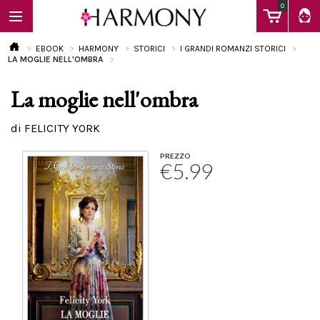
0
EBOOK
HARMONY
STORICI
I GRANDI ROMANZI STORICI
LA MOGLIE NELL'OMBRA
La moglie nell'ombra
EBOOK
di FELICITY YORK
LIBRI
PREZZO
€5.99
Calendario
FAQ