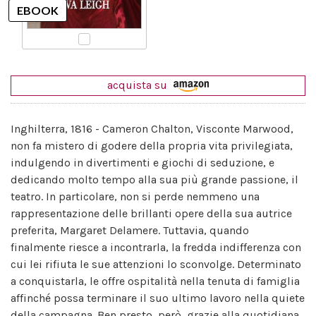
acquista su
Inghilterra, 1816 - Cameron Chalton, Visconte Marwood,
non fa mistero di godere della propria vita privilegiata,
indulgendo in divertimenti e giochi di seduzione, e
dedicando molto tempo alla sua più grande passione, il
teatro. In particolare, non si perde nemmeno una
rappresentazione delle brillanti opere della sua autrice
preferita, Margaret Delamere. Tuttavia, quando
finalmente riesce a incontrarla, la fredda indifferenza con
cui lei rifiuta le sue attenzioni lo sconvolge. Determinato
a conquistarla, le offre ospitalità nella tenuta di famiglia
affinché possa terminare il suo ultimo lavoro nella quiete
della campagna. Ben presto, però, grazie alla quotidiana