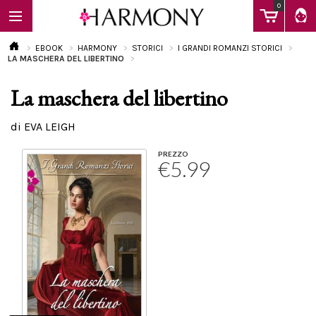
0
EBOOK
HARMONY
STORICI
I GRANDI ROMANZI STORICI
LA MASCHERA DEL LIBERTINO
La maschera del libertino
EBOOK
di EVA LEIGH
LIBRI
PREZZO
€5.99
Calendario
FAQ