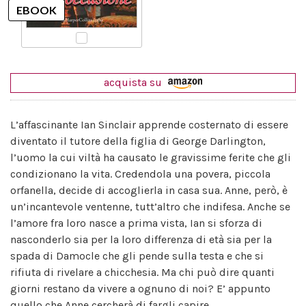
acquista su
L’affascinante Ian Sinclair apprende costernato di essere
diventato il tutore della figlia di George Darlington,
l’uomo la cui viltà ha causato le gravissime ferite che gli
condizionano la vita. Credendola una povera, piccola
orfanella, decide di accoglierla in casa sua. Anne, però, è
un’incantevole ventenne, tutt’altro che indifesa. Anche se
l’amore fra loro nasce a prima vista, Ian si sforza di
nasconderlo sia per la loro differenza di età sia per la
spada di Damocle che gli pende sulla testa e che si
rifiuta di rivelare a chicchesia. Ma chi può dire quanti
giorni restano da vivere a ognuno di noi? E’ appunto
quello che Anne cercherà di fargli capire…