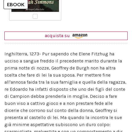
acquista su
Inghilterra, 1273- Pur sapendo che Elene Fitzhug ha
ucciso a sangue freddo il precedente marito durante la
prima notte di nozze, Geoffrey de Burgh non ha altra
scelta che fare di lei la sua sposa. Per mettere fine
all'annosa faida tra la sua famiglia e quella della ragazza,
re Edoardo ha infatti disposto che uno dei figli del conte
di Campion debba prenderla in moglie. Deciso a fare
buon viso a cattivo gioco e a non prestare fede alle
dicerie che corrono sul conto della donna, Geoffrey si
presenta al castello di lei. Ma quando la incontra le sue
già minime aspettative subiscono un duro colpo:
scarmigliata, malvestita e con un comportamento a dir