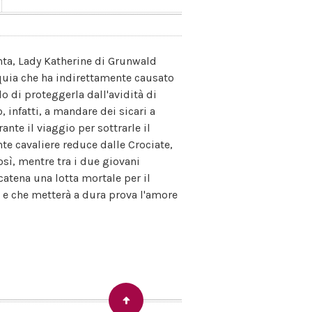
Santa, Lady Katherine di Grunwald
liquia che ha indirettamente causato
o di proteggerla dall'avidità di
infatti, a mandare dei sicari a
nte il viaggio per sottrarle il
nte cavaliere reduce dalle Crociate,
osì, mentre tra i due giovani
catena una lotta mortale per il
e e che metterà a dura prova l'amore