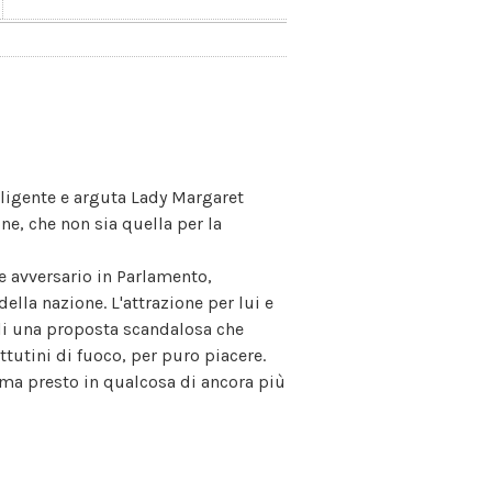
elligente e arguta Lady Margaret
e, che non sia quella per la
e avversario in Parlamento,
lla nazione. L'attrazione per lui e
gli una proposta scandalosa che
tutini di fuoco, per puro piacere.
orma presto in qualcosa di ancora più