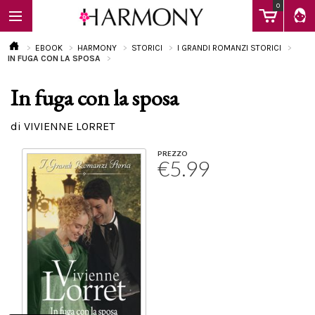
0
EBOOK
HARMONY
STORICI
I GRANDI ROMANZI STORICI
IN FUGA CON LA SPOSA
In fuga con la sposa
EBOOK
di VIVIENNE LORRET
LIBRI
PREZZO
€5.99
Calendario
FAQ