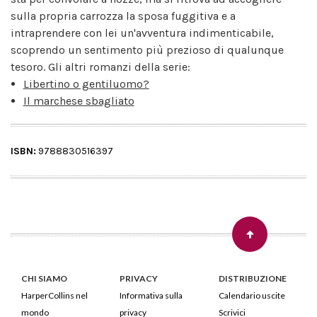
sulla propria carrozza la sposa fuggitiva e a
intraprendere con lei un'avventura indimenticabile,
scoprendo un sentimento più prezioso di qualunque
tesoro. Gli altri romanzi della serie:
Libertino o gentiluomo?
Il marchese sbagliato
ISBN:
9788830516397
CHI SIAMO
PRIVACY
DISTRIBUZIONE
HarperCollins nel
Informativa sulla
Calendario uscite
mondo
privacy
Scrivici