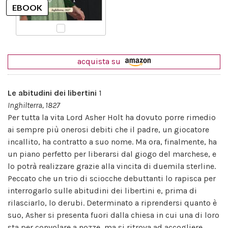
acquista su
Le abitudini dei libertini
1
Inghilterra, 1827
Per tutta la vita Lord Asher Holt ha dovuto porre rimedio
ai sempre più onerosi debiti che il padre, un giocatore
incallito, ha contratto a suo nome. Ma ora, finalmente, ha
un piano perfetto per liberarsi dal giogo del marchese, e
lo potrà realizzare grazie alla vincita di duemila sterline.
Peccato che un trio di sciocche debuttanti lo rapisca per
interrogarlo sulle abitudini dei libertini e, prima di
rilasciarlo, lo derubi. Determinato a riprendersi quanto è
suo, Asher si presenta fuori dalla chiesa in cui una di loro
sta per convolare a nozze, ma si ritrova ad accogliere