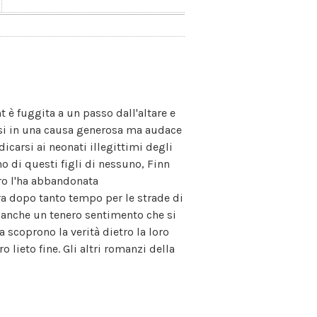
 è fuggita a un passo dall'altare e
si in una causa generosa ma audace
dicarsi ai neonati illegittimi degli
no di questi figli di nessuno, Finn
ro l'ha abbandonata
ra dopo tanto tempo per le strade di
a anche un tenero sentimento che si
a scoprono la verità dietro la loro
 lieto fine. Gli altri romanzi della