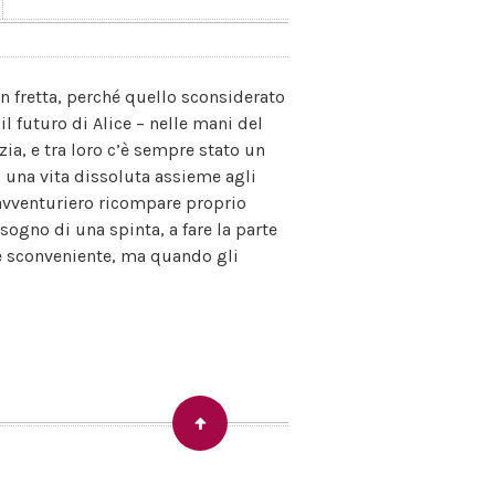
in fretta, perché quello sconsiderato
il futuro di Alice – nelle mani del
ia, e tra loro c’è sempre stato un
 una vita dissoluta assieme agli
 avventuriero ricompare proprio
sogno di una spinta, a fare la parte
 è sconveniente, ma quando gli