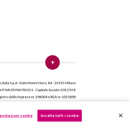
 Italia S.p.A. Viale Monte Nero, 84 - 20135 Milano
 e P.IVA 05946780151 - Capitale Sociale 258.250 €
 Registro delle imprese nr.198004 e REA nr.1051898
postazioni cookie
Accetta tutti i cookie