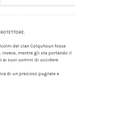
PROTETTORE.
alcolm del clan Colquhoun fosse
. Invece, mentre gli sta portando il
to ai suoi uomini di uccidere
rca di un prezioso pugnale e