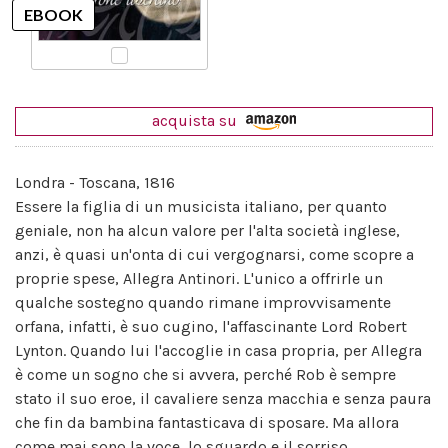
acquista su
Londra - Toscana, 1816
Essere la figlia di un musicista italiano, per quanto
geniale, non ha alcun valore per l'alta società inglese,
anzi, è quasi un'onta di cui vergognarsi, come scopre a
proprie spese, Allegra Antinori. L'unico a offrirle un
qualche sostegno quando rimane improvvisamente
orfana, infatti, è suo cugino, l'affascinante Lord Robert
Lynton. Quando lui l'accoglie in casa propria, per Allegra
è come un sogno che si avvera, perché Rob è sempre
stato il suo eroe, il cavaliere senza macchia e senza paura
che fin da bambina fantasticava di sposare. Ma allora
come mai sono la voce, lo sguardo e il sorriso