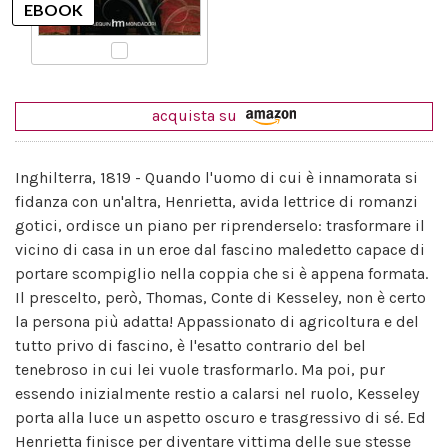
acquista su
Inghilterra, 1819 - Quando l'uomo di cui è innamorata si
fidanza con un'altra, Henrietta, avida lettrice di romanzi
gotici, ordisce un piano per riprenderselo: trasformare il
vicino di casa in un eroe dal fascino maledetto capace di
portare scompiglio nella coppia che si è appena formata.
Il prescelto, però, Thomas, Conte di Kesseley, non è certo
la persona più adatta! Appassionato di agricoltura e del
tutto privo di fascino, è l'esatto contrario del bel
tenebroso in cui lei vuole trasformarlo. Ma poi, pur
essendo inizialmente restio a calarsi nel ruolo, Kesseley
porta alla luce un aspetto oscuro e trasgressivo di sé. Ed
Henrietta finisce per diventare vittima delle sue stesse