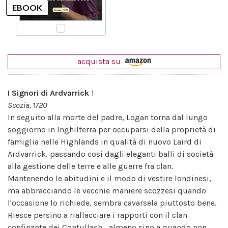
acquista su
I Signori di Ardvarrick
1
Scozia, 1720
In seguito alla morte del padre, Logan torna dal lungo
soggiorno in Inghilterra per occuparsi della proprietà di
famiglia nelle Highlands in qualità di nuovo Laird di
Ardvarrick, passando così dagli eleganti balli di società
alla gestione delle terre e alle guerre fra clan.
Mantenendo le abitudini e il modo di vestire londinesi,
ma abbracciando le vecchie maniere scozzesi quando
l'occasione lo richiede, sembra cavarsela piuttosto bene.
Riesce persino a riallacciare i rapporti con il clan
confinante dei Contullach... almeno sino a quando non