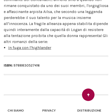
rimane conquistato da uno dei suoi membri, l'orgogliosa
e affascinante arpista Ailsa, che secondo una leggenda
perderebbe il suo talento per la musica insieme
all'innocenza. La fragile alleanza appena stabilita dipende
quindi interamente dalla capacità di Logan di resistere
alla tentazione proibita che quella donna rappresenta! Gli
altri romanzi della serie:
In fuga con l'highlander
ISBN:
9788830527416
CHI SIAMO
PRIVACY
DISTRIBUZIONE