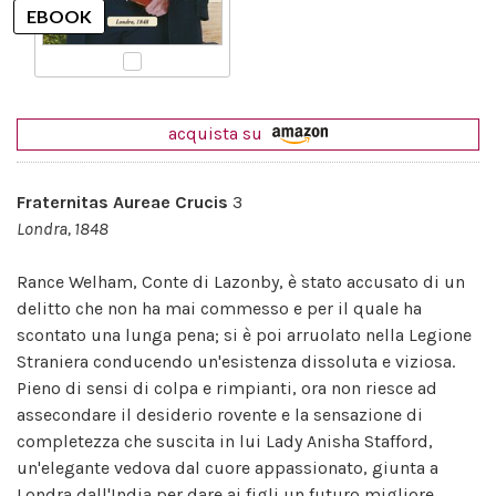
acquista su
Fraternitas Aureae Crucis
3
Londra, 1848
Rance Welham, Conte di Lazonby, è stato accusato di un
delitto che non ha mai commesso e per il quale ha
scontato una lunga pena; si è poi arruolato nella Legione
Straniera conducendo un'esistenza dissoluta e viziosa.
Pieno di sensi di colpa e rimpianti, ora non riesce ad
assecondare il desiderio rovente e la sensazione di
completezza che suscita in lui Lady Anisha Stafford,
un'elegante vedova dal cuore appassionato, giunta a
Londra dall'India per dare ai figli un futuro migliore