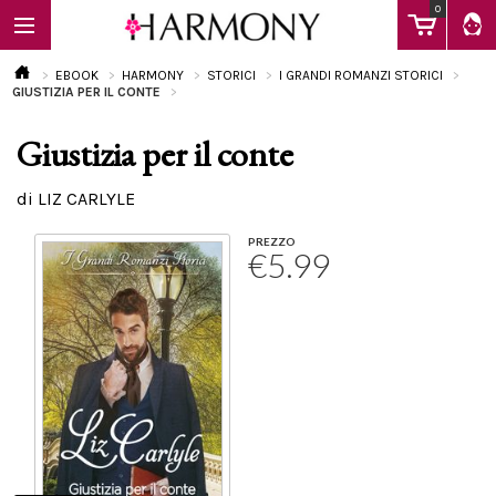
0
EBOOK
HARMONY
STORICI
I GRANDI ROMANZI STORICI
GIUSTIZIA PER IL CONTE
Giustizia per il conte
EBOOK
di LIZ CARLYLE
LIBRI
PREZZO
€5.99
Calendario
FAQ