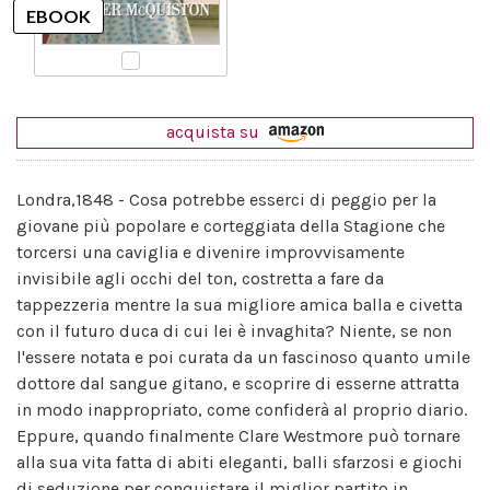
acquista su
Londra,1848 - Cosa potrebbe esserci di peggio per la
giovane più popolare e corteggiata della Stagione che
torcersi una caviglia e divenire improvvisamente
invisibile agli occhi del ton, costretta a fare da
tappezzeria mentre la sua migliore amica balla e civetta
con il futuro duca di cui lei è invaghita? Niente, se non
l'essere notata e poi curata da un fascinoso quanto umile
dottore dal sangue gitano, e scoprire di esserne attratta
in modo inappropriato, come confiderà al proprio diario.
Eppure, quando finalmente Clare Westmore può tornare
alla sua vita fatta di abiti eleganti, balli sfarzosi e giochi
di seduzione per conquistare il miglior partito in