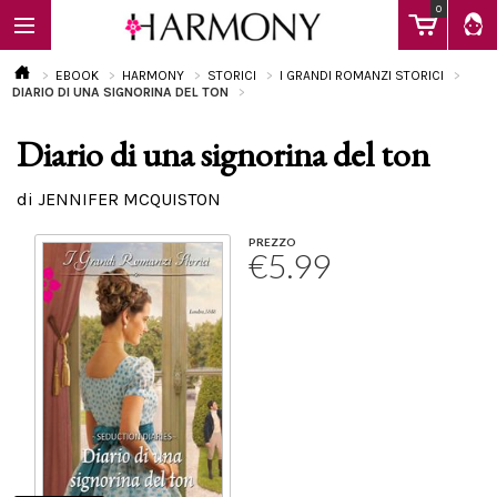
0
EBOOK
HARMONY
STORICI
I GRANDI ROMANZI STORICI
DIARIO DI UNA SIGNORINA DEL TON
Diario di una signorina del ton
EBOOK
di JENNIFER MCQUISTON
LIBRI
PREZZO
€5.99
Calendario
FAQ