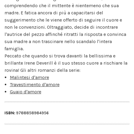
comprendendo che il mittente è nientemeno che sua
madre. E fatica ancora di più a capacitarsi del
suggerimento che le viene offerto di seguire il cuore e
non le convenzioni. Oltraggiato, decide di incontrare
l'autrice del pezzo affinché ritratti la risposta e convinca
sua madre a non trascinare nello scandalo l'intera
famiglia.
Peccato che quando si trova davanti la bellissima e
brillante Irene Deverill è il suo stesso cuore a rischiare la
rovina! Gli altri romanzi della serie:
Malintesi d'amore
Travestimento d'amore
Guaio d'amore
ISBN:
9788858984956