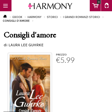
0
EBOOK
HARMONY
STORICI
I GRANDI ROMANZI STORICI
CONSIGLI D'AMORE
Consigli d'amore
EBOOK
di LAURA LEE GUHRKE
LIBRI
PREZZO
€5.99
Calendario
FAQ