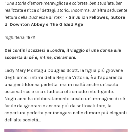
“
Una storia d'amore meravigliosa e colorata, ben studiata, ben
realizzata e ricca di dettagli storici. Insomma, un'altra seducente
lettura della Duchessa di York.
” -
Sir Julian Fellowes, autore
di Downton Abbey e The Gilded Age
Inghilterra, 1872
Dai confini scozzesi a Londra, il viaggio di una donna alla
scoperta di sé e, infine, dell'amore.
Lady Mary Montagu Douglas Scott, la figlia più giovane
degli amici intimi della Regina Vittoria, è all'apparenza
una gentildonna perfetta, ma in realtà anche un'acuta
osservatrice e una studiosa oltremodo intelligente.
Negli anni ha deliberatamente creato un'immagine di sé
facile da ignorare e ancora più da sottovalutare, la
copertura perfetta per indagare nelle dimore più eleganti
dell'alta società...