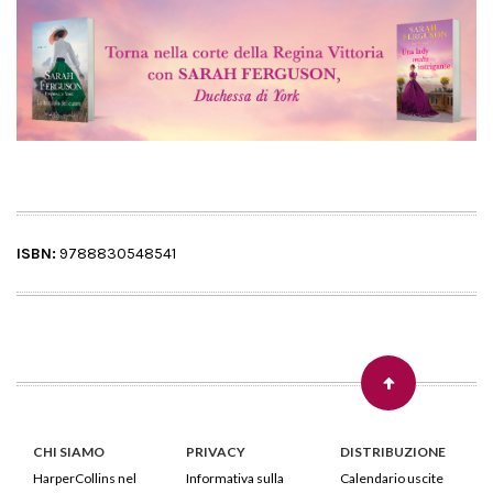
ISBN:
9788830548541
CHI SIAMO
PRIVACY
DISTRIBUZIONE
HarperCollins nel
Informativa sulla
Calendario uscite