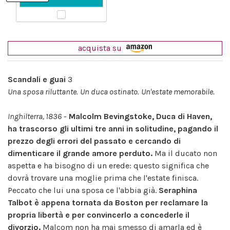
acquista su
Scandali e guai
3
Una sposa riluttante.
Un duca ostinato.
Un'estate memorabile.
Inghilterra, 1836
-
Malcolm Bevingstoke, Duca di Haven,
ha trascorso gli ultimi tre anni in solitudine, pagando il
prezzo degli errori del passato e cercando di
dimenticare il grande amore perduto.
Ma il ducato non
aspetta e ha bisogno di un erede: questo significa che
dovrà trovare una moglie prima che l'estate finisca.
Peccato che lui una sposa ce l'abbia già.
Seraphina
Talbot è appena tornata da Boston per reclamare la
propria libertà e per convincerlo a concederle il
divorzio.
Malcom non ha mai smesso di amarla ed è