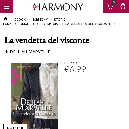
0
EBOOK
HARMONY
STORICI
I GRANDI ROMANZI STORICI SPECIAL
LA VENDETTA DEL VISCONTE
La vendetta del visconte
EBOOK
di DELILAH MARVELLE
LIBRI
PREZZO
€6.99
Calendario
FAQ