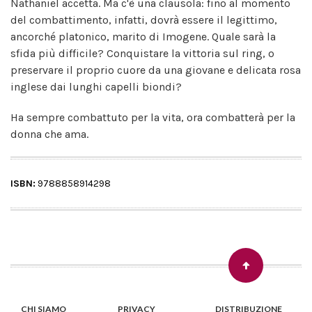
Nathaniel accetta. Ma c'è una clausola: fino al momento
del combattimento, infatti, dovrà essere il legittimo,
ancorché platonico, marito di Imogene. Quale sarà la
sfida più difficile? Conquistare la vittoria sul ring, o
preservare il proprio cuore da una giovane e delicata rosa
inglese dai lunghi capelli biondi?
Ha sempre combattuto per la vita, ora combatterà per la
donna che ama.
ISBN:
9788858914298
CHI SIAMO
PRIVACY
DISTRIBUZIONE