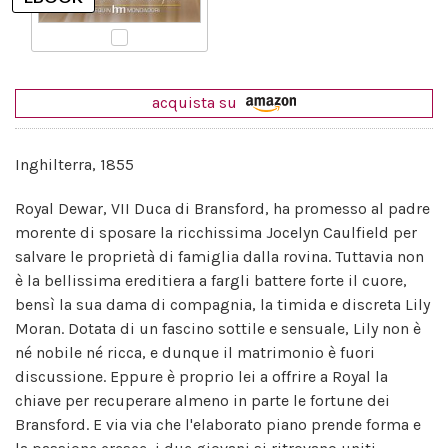
acquista su
Inghilterra, 1855
Royal Dewar, VII Duca di Bransford, ha promesso al padre
morente di sposare la ricchissima Jocelyn Caulfield per
salvare le proprietà di famiglia dalla rovina. Tuttavia non
è la bellissima ereditiera a fargli battere forte il cuore,
bensì la sua dama di compagnia, la timida e discreta Lily
Moran. Dotata di un fascino sottile e sensuale, Lily non è
né nobile né ricca, e dunque il matrimonio è fuori
discussione. Eppure è proprio lei a offrire a Royal la
chiave per recuperare almeno in parte le fortune dei
Bransford. E via via che l'elaborato piano prende forma e