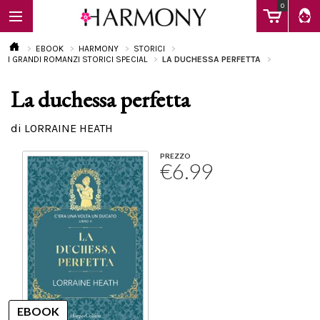
0
EBOOK
HARMONY
STORICI
I GRANDI ROMANZI STORICI SPECIAL
LA DUCHESSA PERFETTA
La duchessa perfetta
EBOOK
di LORRAINE HEATH
LIBRI
PREZZO
€6.99
Calendario
FAQ