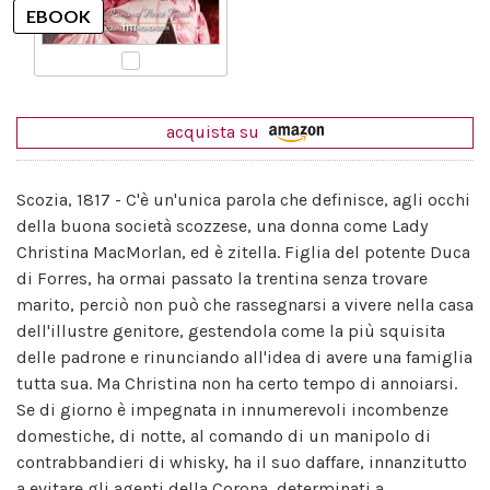
acquista su
Scozia, 1817 - C'è un'unica parola che definisce, agli occhi
della buona società scozzese, una donna come Lady
Christina MacMorlan, ed è zitella. Figlia del potente Duca
di Forres, ha ormai passato la trentina senza trovare
marito, perciò non può che rassegnarsi a vivere nella casa
dell'illustre genitore, gestendola come la più squisita
delle padrone e rinunciando all'idea di avere una famiglia
tutta sua. Ma Christina non ha certo tempo di annoiarsi.
Se di giorno è impegnata in innumerevoli incombenze
domestiche, di notte, al comando di un manipolo di
contrabbandieri di whisky, ha il suo daffare, innanzitutto
a evitare gli agenti della Corona, determinati a