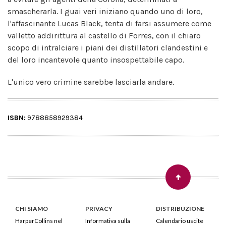
smascherarla. I guai veri iniziano quando uno di loro,
l'affascinante Lucas Black, tenta di farsi assumere come
valletto addirittura al castello di Forres, con il chiaro
scopo di intralciare i piani dei distillatori clandestini e
del loro incantevole quanto insospettabile capo.
L'unico vero crimine sarebbe lasciarla andare.
ISBN:
9788858929384
CHI SIAMO
PRIVACY
DISTRIBUZIONE
HarperCollins nel
Informativa sulla
Calendario uscite