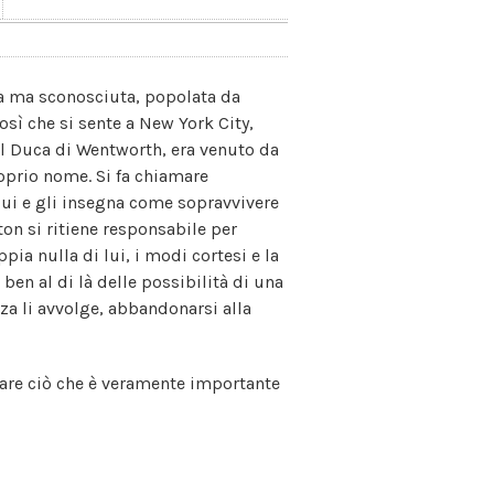
ta ma sconosciuta, popolata da
osì che si sente a New York City,
l Duca di Wentworth, era venuto da
roprio nome. Si fa chiamare
lui e gli insegna come sopravvivere
ton si ritiene responsabile per
pia nulla di lui, i modi cortesi e la
ben al di là delle possibilità di una
za li avvolge, abbandonarsi alla
rdare ciò che è veramente importante