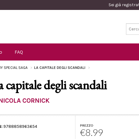
Sei già registr
o
FAQ
Y SPECIAL SAGA
LA CAPITALE DEGLI SCANDALI
a capitale degli scandali
NICOLA CORNICK
PREZZO
N:
9788858963654
€8.99