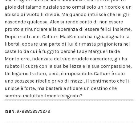
gioie del talamo nuziale sono ormai solo un ricordo e un
abisso di vuoto li divide. Ma quando intuisce che lei gli
nasconde qualcosa, Alex si rende conto di non essere
pronto a rinunciare alla speranza di essere felici insieme.
Dopo molti anni Callum MacKinloch ha riguadagnato la
libertà, eppure una parte di lui è rimasta prigioniera nel
castello da cui è fuggito perché Lady Marguerite de
Montpierre, fidanzata del suo crudele carceriere, gli ha
rubato il cuore con la sua bellezza e la sua compassione.
Un legame tra loro, però, è impossibile. Callum è solo
uno scozzese ribelle privo di mezzi. Il sentimento che li
unisce è forte, ma basterà a sfidare un destino che
sembra ineluttabilmente segnato?
ISBN:
9788858979273