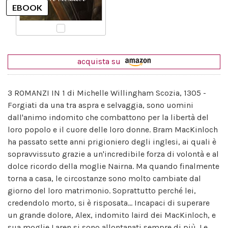
acquista su
3 ROMANZI IN 1 di Michelle Willingham Scozia, 1305 -
Forgiati da una tra aspra e selvaggia, sono uomini
dall'animo indomito che combattono per la libertà del
loro popolo e il cuore delle loro donne. Bram MacKinloch
ha passato sette anni prigioniero degli inglesi, ai quali è
sopravvissuto grazie a un'incredibile forza di volontà e al
dolce ricordo della moglie Nairna. Ma quando finalmente
torna a casa, le circostanze sono molto cambiate dal
giorno del loro matrimonio. Soprattutto perché lei,
credendolo morto, si è risposata... Incapaci di superare
un grande dolore, Alex, indomito laird dei MacKinloch, e
sua moglie Laren si sono allontanati sempre di più. Le