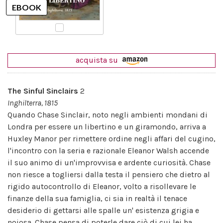
acquista su
The Sinful Sinclairs
2
Inghilterra, 1815
Quando Chase Sinclair, noto negli ambienti mondani di
Londra per essere un libertino e un giramondo, arriva a
Huxley Manor per rimettere ordine negli affari del cugino,
l'incontro con la seria e razionale Eleanor Walsh accende
il suo animo di un'improvvisa e ardente curiosità. Chase
non riesce a togliersi dalla testa il pensiero che dietro al
rigido autocontrollo di Eleanor, volto a risollevare le
finanze della sua famiglia, ci sia in realtà il tenace
desiderio di gettarsi alle spalle un' esistenza grigia e
noiosa. Chase pensa di poterle dare ciò di cui lei ha