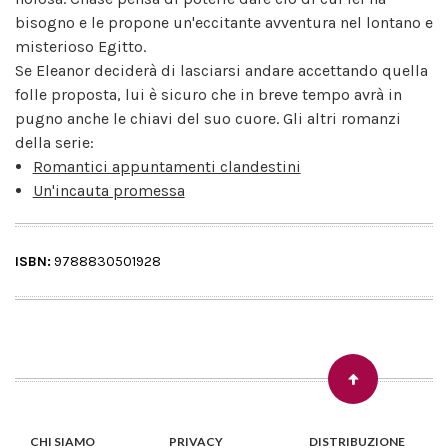
bisogno e le propone un'eccitante avventura nel lontano e
misterioso Egitto.
Se Eleanor deciderà di lasciarsi andare accettando quella
folle proposta, lui è sicuro che in breve tempo avrà in
pugno anche le chiavi del suo cuore. Gli altri romanzi
della serie:
Romantici appuntamenti clandestini
Un'incauta promessa
ISBN:
9788830501928
CHI SIAMO
PRIVACY
DISTRIBUZIONE