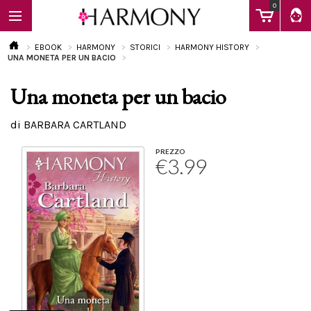
0
EBOOK
HARMONY
STORICI
HARMONY HISTORY
UNA MONETA PER UN BACIO
Una moneta per un bacio
EBOOK
di BARBARA CARTLAND
LIBRI
PREZZO
€3.99
Calendario
FAQ