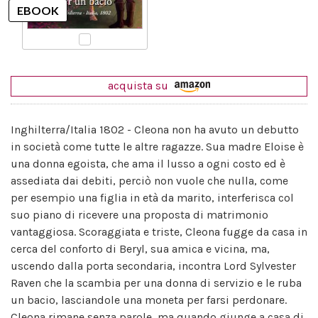
acquista su
Inghilterra/Italia 1802 - Cleona non ha avuto un debutto
in società come tutte le altre ragazze. Sua madre Eloise è
una donna egoista, che ama il lusso a ogni costo ed è
assediata dai debiti, perciò non vuole che nulla, come
per esempio una figlia in età da marito, interferisca col
suo piano di ricevere una proposta di matrimonio
vantaggiosa. Scoraggiata e triste, Cleona fugge da casa in
cerca del conforto di Beryl, sua amica e vicina, ma,
uscendo dalla porta secondaria, incontra Lord Sylvester
Raven che la scambia per una donna di servizio e le ruba
un bacio, lasciandole una moneta per farsi perdonare.
Cleona rimane senza parole, ma quando giunge a casa di