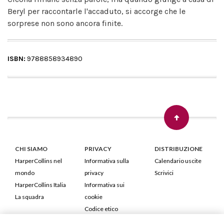
Beryl per raccontarle l'accaduto, si accorge che le
sorprese non sono ancora finite.
ISBN:
9788858934890
CHI SIAMO
PRIVACY
DISTRIBUZIONE
HarperCollins nel
Informativa sulla
Calendario uscite
mondo
privacy
Scrivici
HarperCollins Italia
Informativa sui
La squadra
cookie
Codice etico