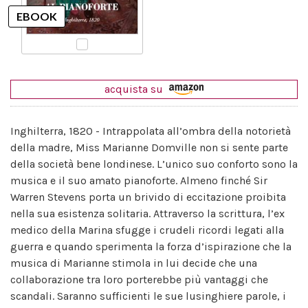
acquista su
Inghilterra, 1820 - Intrappolata all’ombra della notorietà
della madre, Miss Marianne Domville non si sente parte
della società bene londinese. L’unico suo conforto sono la
musica e il suo amato pianoforte. Almeno finché Sir
Warren Stevens porta un brivido di eccitazione proibita
nella sua esistenza solitaria. Attraverso la scrittura, l’ex
medico della Marina sfugge i crudeli ricordi legati alla
guerra e quando sperimenta la forza d’ispirazione che la
musica di Marianne stimola in lui decide che una
collaborazione tra loro porterebbe più vantaggi che
scandali. Saranno sufficienti le sue lusinghiere parole, i