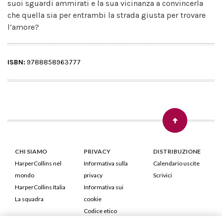
suoi sguardi ammirati e la sua vicinanza a convincerla
che quella sia per entrambi la strada giusta per trovare
l’amore?
ISBN:
9788858963777
CHI SIAMO
PRIVACY
DISTRIBUZIONE
HarperCollins nel
Informativa sulla
Calendario uscite
mondo
privacy
Scrivici
HarperCollins Italia
Informativa sui
La squadra
cookie
Codice etico