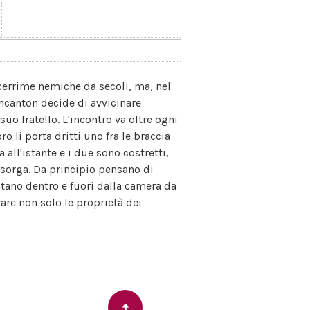
acerrime nemiche da secoli, ma, nel
incanton decide di avvicinare
uo fratello. L'incontro va oltre ogni
ro li porta dritti uno fra le braccia
a all'istante e i due sono costretti,
e sorga. Da principio pensano di
tano dentro e fuori dalla camera da
vare non solo le proprietà dei