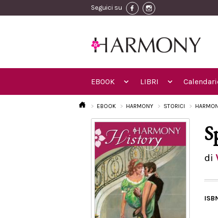
Seguici su
EBOOK
LIBRI
Calendari
EBOOK
HARMONY
STORICI
HARMON
S
di
ISB