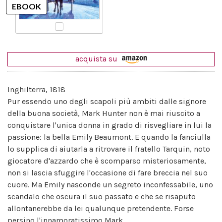
acquista su
Inghilterra, 1818
Pur essendo uno degli scapoli più ambiti dalle signore
della buona società, Mark Hunter non è mai riuscito a
conquistare l'unica donna in grado di risvegliare in lui la
passione: la bella Emily Beaumont. E quando la fanciulla
lo supplica di aiutarla a ritrovare il fratello Tarquin, noto
giocatore d'azzardo che è scomparso misteriosamente,
non si lascia sfuggire l'occasione di fare breccia nel suo
cuore. Ma Emily nasconde un segreto inconfessabile, uno
scandalo che oscura il suo passato e che se risaputo
allontanerebbe da lei qualunque pretendente. Forse
persino l'innamoratissimo Mark.