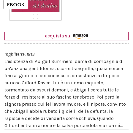
acquista su
Inghilterra, 1813
L'esistenza di Abigail Summers, dama di compagnia di
un'anziana gentildonna, scorre tranquilla, quasi noiosa
fino al giorno in cui conosce in circostanze a dir poco
curiose Gifford Raven. Lui è un uomo inquieto,
tormentato da oscuri demoni, e Abigail cerca tutte le
forze di resistere al suo fascino tenebroso. Poi però la
signora presso cui lei lavora muore, e il nipote, convinto
che Abigail abbia rubato i gioielli della defunta, la
rapisce e decide di venderla come schiava. Quando
Gifford entra in azione e la salva portandola via con sé...