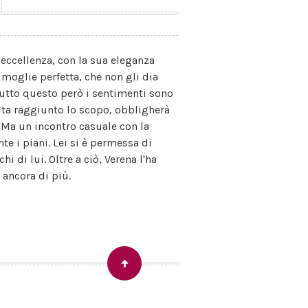
r eccellenza, con la sua eleganza
 moglie perfetta, che non gli dia
 tutto questo però i sentimenti sono
olta raggiunto lo scopo, obbligherà
. Ma un incontro casuale con la
 i piani. Lei si è permessa di
i di lui. Oltre a ciò, Verena l'ha
 ancora di più.