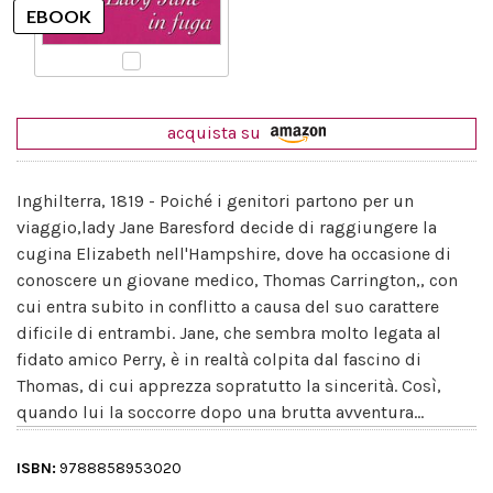
acquista su
Inghilterra, 1819 - Poiché i genitori partono per un
viaggio,lady Jane Baresford decide di raggiungere la
cugina Elizabeth nell'Hampshire, dove ha occasione di
conoscere un giovane medico, Thomas Carrington,, con
cui entra subito in conflitto a causa del suo carattere
dificile di entrambi. Jane, che sembra molto legata al
fidato amico Perry, è in realtà colpita dal fascino di
Thomas, di cui apprezza sopratutto la sincerità. Così,
quando lui la soccorre dopo una brutta avventura...
ISBN:
9788858953020