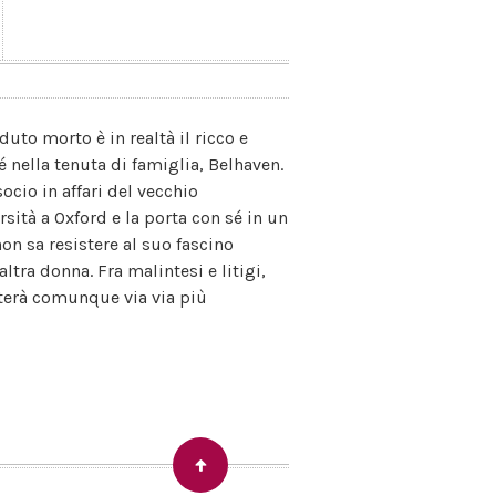
uto morto è in realtà il ricco e
 nella tenuta di famiglia, Belhaven.
ocio in affari del vecchio
rsità a Oxford e la porta con sé in un
on sa resistere al suo fascino
ltra donna. Fra malintesi e litigi,
nterà comunque via via più