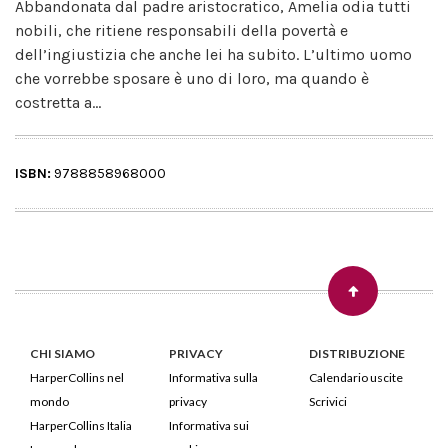
Abbandonata dal padre aristocratico, Amelia odia tutti
nobili, che ritiene responsabili della povertà e
dell’ingiustizia che anche lei ha subito. L’ultimo uomo
che vorrebbe sposare è uno di loro, ma quando è
costretta a...
ISBN:
9788858968000
CHI SIAMO
PRIVACY
DISTRIBUZIONE
HarperCollins nel
Informativa sulla
Calendario uscite
mondo
privacy
Scrivici
HarperCollins Italia
Informativa sui