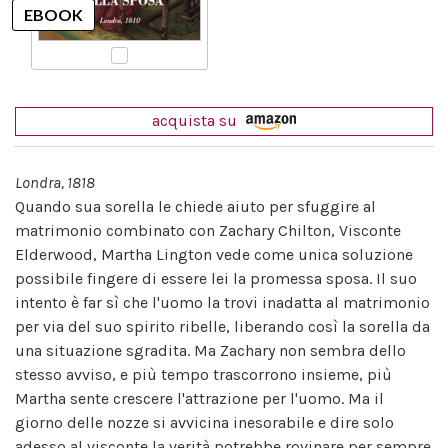
acquista su
Londra, 1818
Quando sua sorella le chiede aiuto per sfuggire al
matrimonio combinato con Zachary Chilton, Visconte
Elderwood, Martha Lington vede come unica soluzione
possibile fingere di essere lei la promessa sposa. Il suo
intento è far sì che l'uomo la trovi inadatta al matrimonio
per via del suo spirito ribelle, liberando così la sorella da
una situazione sgradita. Ma Zachary non sembra dello
stesso avviso, e più tempo trascorrono insieme, più
Martha sente crescere l'attrazione per l'uomo. Ma il
giorno delle nozze si avvicina inesorabile e dire solo
adesso al visconte la verità potrebbe rovinare per sempre